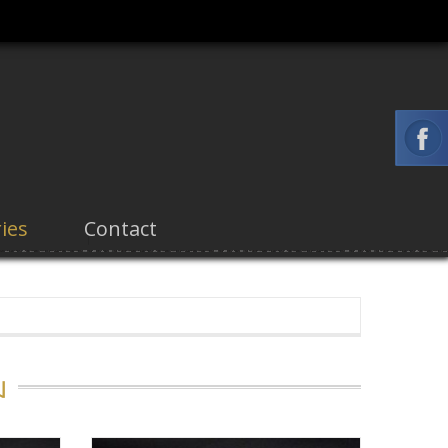
ies
Contact
ม