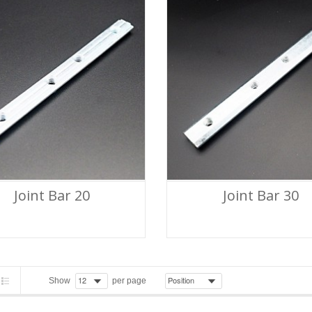
Joint Bar 20
Joint Bar 30
Show
per page