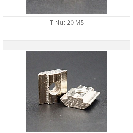
T Nut 20 M5