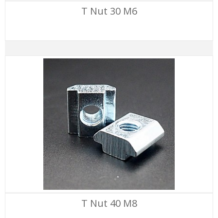
T Nut 30 M6
T Nut 40 M8