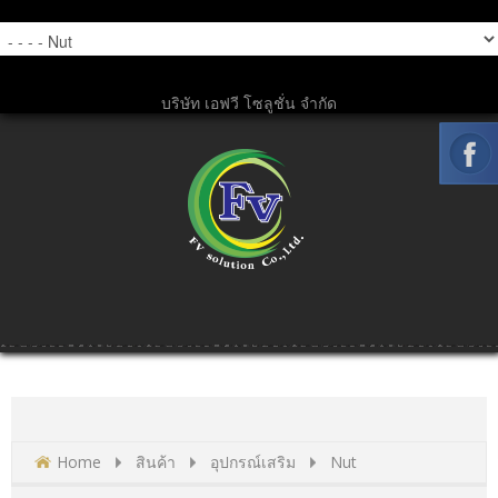
บริษัท เอฟวี โซลูชั่น จำกัด
Home
สินค้า
อุปกรณ์เสริม
Nut