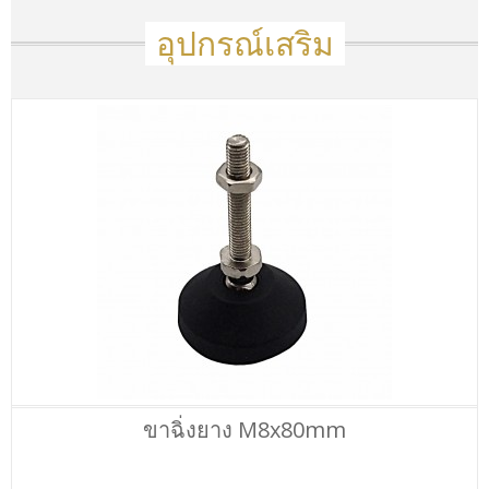
อุปกรณ์เสริม
ขาฉิ่งยาง M8x80mm