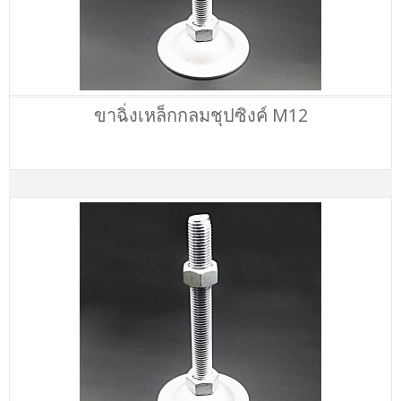
ขาฉิ่งเหล็กกลมชุปซิงค์ M12