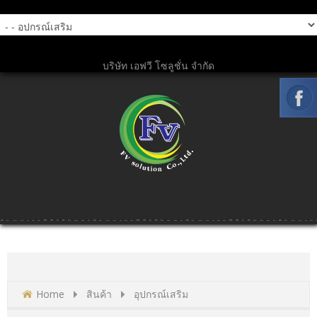
บริษัท เอฟวี โซลูชั่น จำกัด
Home
สินค้า
อุปกรณ์เสริม