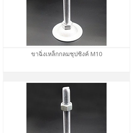
ขาฉิ่งเหล็กกลมชุปซิงค์ M10