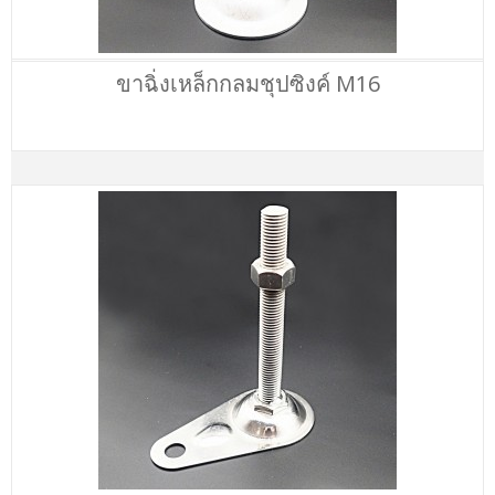
ขาฉิ่งเหล็กกลมชุปซิงค์ M16