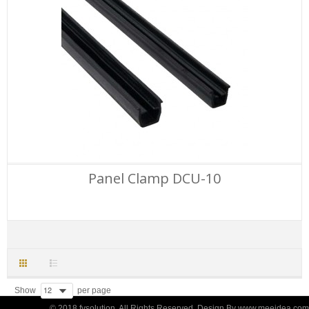
Panel Clamp DCU-10
Show
per page
© 2018 fvsolution. All Rights Reserved. Design By www.meeidea.com