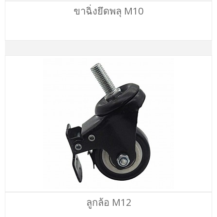
ขาฉิ่งยึดพลุ M10
ลูกล้อ M12