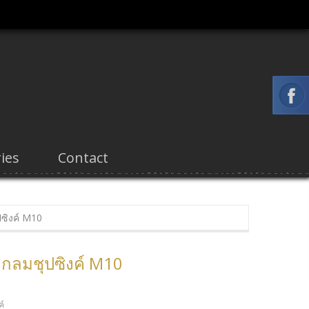
ies
Contact
ปซิงค์ M10
็กกลมชุปซิงค์ M10
ค์