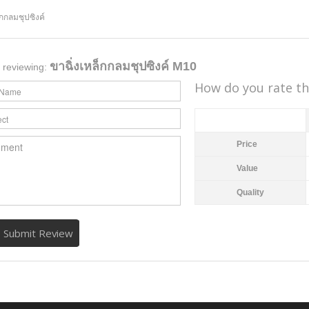
็กกลมชุปซิงค์
ขาฉิ่งเหล็กกลมชุปซิงค์ M10
 reviewing:
How do you rate th
Price
Value
Quality
Submit Review