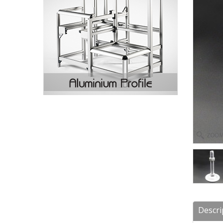
Descri