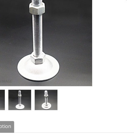
ption