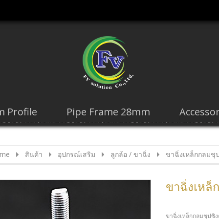
 Profile
Pipe Frame 28mm
Accessor
me
สินค้า
อุปกรณ์เสริม
ลูกล้อ / ขาฉิ่ง
ขาฉิ่งเหล็กกลมชุ
ขาฉิ่งเหล
ขาฉิ่งเหล็กกลมชุปซิง