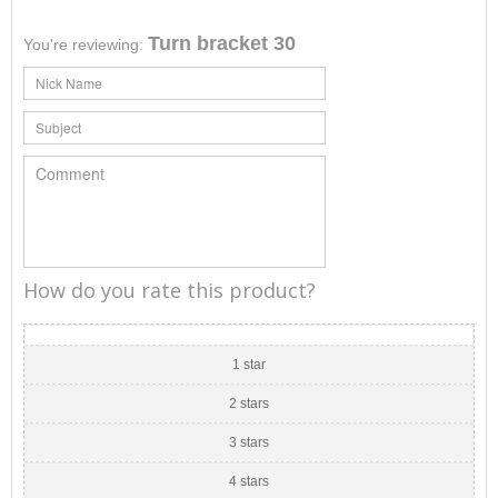
Turn bracket 30
You're reviewing:
How do you rate this product?
1 star
2 stars
3 stars
4 stars