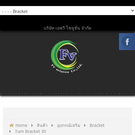
บริษัท เอฟวี โซลูชั่น จำกัด
Home
สินค้า
อุปกรณ์เสริม
Bracket
Turn Bracket 30