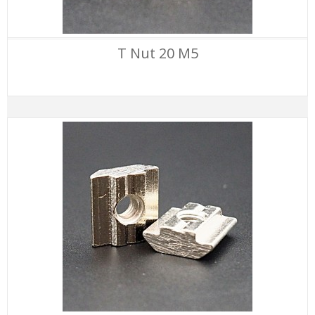
T Nut 20 M5