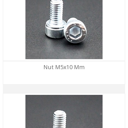
Nut M5x10 Mm