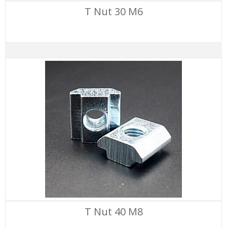
T Nut 30 M6
T Nut 40 M8