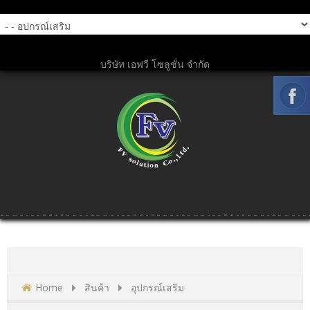
บริษัท เอฟวี โซลูชั่น จำกัด
Home
สินค้า
อุปกรณ์เสริม