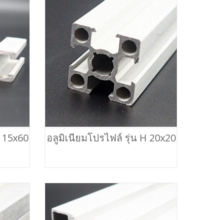
H 15x60
อลูมิเนียมโปรไฟล์ รุ่น H 20x20