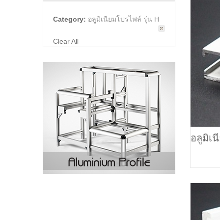
Category:
อลูมิเนียมโปรไฟล์ รุ่น H
Clear All
อลูมิเ