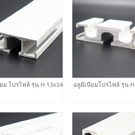
นียม โปรไฟล์ รุ่น H 13x34
อลูมิเนียมโปรไฟล์ รุ่น 