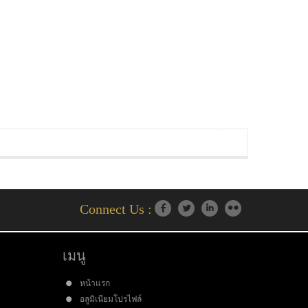
Connect Us :
เมนู
หน้าแรก
อลูมิเนียมโปรไฟล์