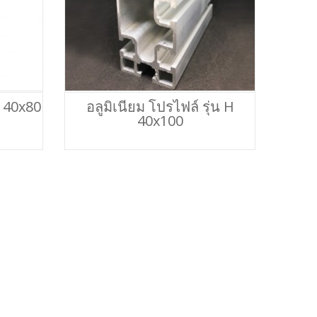
H 40x80
อลูมิเนียม โปรไฟล์ รุ่น H
40x100