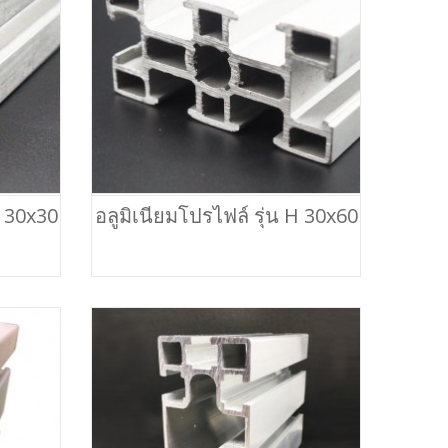
H 30x30
อลูมิเนียมโปรไฟล์ รุ่น H 30x60