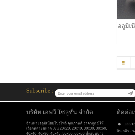
อลูมิเ
Subscribe :
บริษัท เอฟวี โซลูชั่น จำกัด
ติดต่อ
จำหน่ายอลูมิเนียมโปรไฟล์ คุณภาพดี ราคาถูก มีให้
133/16
เลือกหลายขนาด เช่น 20x20, 20x40, 30x30, 30x60,
ปิ่นเกล้า 
40x40, 40x80, 45x45, 50x50, 60x60 ทั้งแบบบาง